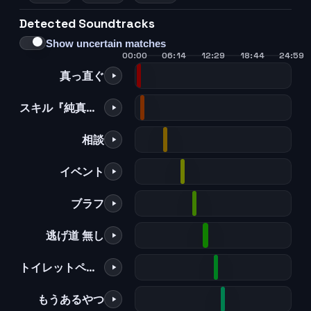
Detected Soundtracks
Show uncertain matches
00:00
06:14
12:29
18:44
24:59
真っ直ぐ
スキル『純真無垢』
相談
イベント
ブラフ
逃げ道 無し
トイレットペーパー
もうあるやつ